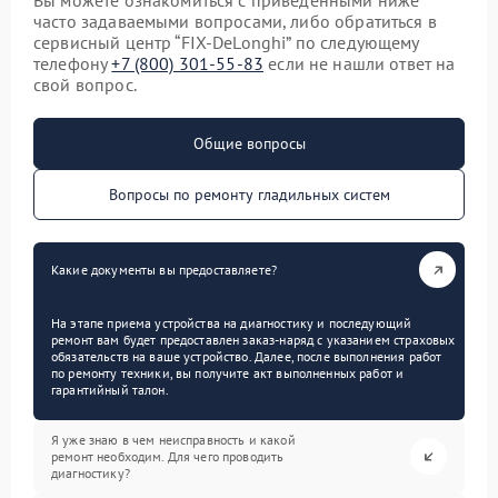
Вы можете ознакомиться с приведенными ниже
часто задаваемыми вопросами, либо обратиться в
сервисный центр “FIX-DeLonghi” по следующему
телефону
+7 (800) 301-55-83
если не нашли ответ на
свой вопрос.
Общие вопросы
Вопросы по ремонту гладильных систем
Какие документы вы предоставляете?
На этапе приема устройства на диагностику и последующий
ремонт вам будет предоставлен заказ-наряд с указанием страховых
обязательств на ваше устройство. Далее, после выполнения работ
по ремонту техники, вы получите акт выполненных работ и
гарантийный талон.
Я уже знаю в чем неисправность и какой
ремонт необходим. Для чего проводить
диагностику?