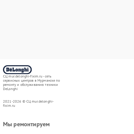
СЦ mur.delonghi-fixim.ru - сеть
сервисных центров в Мурманске по
ремонту и обслуживанию техники
DeLonghi
2021-2026 © СЦ mur.delonghi-
fixim.ru
Мы ремонтируем