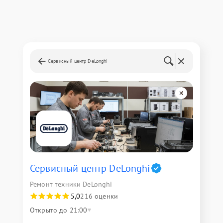
Сервисный центр DeLonghi
Сервисный центр DeLonghi
Ремонт техники DeLonghi
5,0
216 оценки
Открыто до 21:00