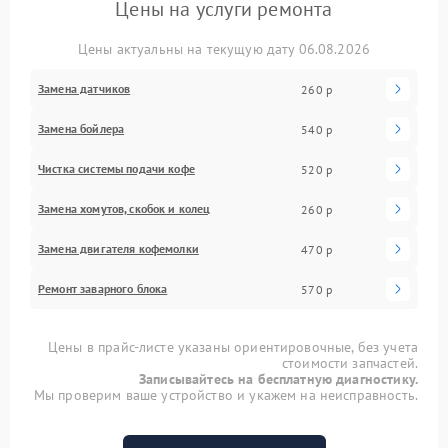
Цены на услуги ремонта
Цены актуальны на текущую дату 06.08.2026
Замена датчиков
260 р
Замена бойлера
540 р
Чистка системы подачи кофе
520 р
Замена хомутов, скобок и колец
260 р
Замена двигателя кофемолки
470 р
Ремонт заварного блока
570 р
Цены в прайс-листе указаны ориентировочные, без учета
стоимости запчастей.
Записывайтесь на бесплатную диагностику.
Мы проверим ваше устройство и укажем на неисправность.