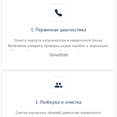
1. Первичная диагностика
Осмотр корпуса, капучинатора и заварочного блока.
Включение аппарата, проверка кодов ошибок и индикации.
Оценка работы помпы, термоблока и кофемолки на слух.
Подробнее
Измерение температуры и давления воды для выявления
локализации поломки.
2. Разборка и очистка
Снятие корпусных панелей, демонтаж заварочного