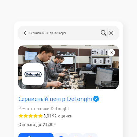
Сервисный центр DeLonghi
Сервисный центр DeLonghi
Ремонт техники DeLonghi
5,0
192 оценки
Открыто до 21:00