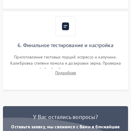
Надежная фиксация всех соединений.
6. Финальное тестирование и настройка
Приготовление тестовых порций эспрессо и капучино.
Калибровка степени помола и дозировки зерна. Проверка
плотности кофейной таблетки, температуры напитка и
Подробнее
качества молочной пены. Контроль отсутствия посторонних
шумов и протечек.
У Вас остались вопросы?
Оставьте заявку, мы свяжемся с Вами в ближайшее