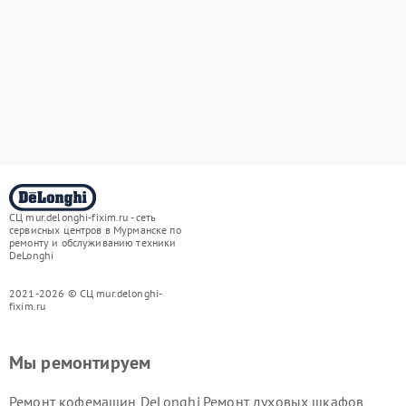
СЦ mur.delonghi-fixim.ru - сеть
сервисных центров в Мурманске по
ремонту и обслуживанию техники
DeLonghi
2021-2026 © СЦ mur.delonghi-
fixim.ru
Мы ремонтируем
Ремонт кофемашин DeLonghi
Ремонт духовых шкафов