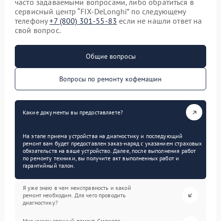
часто задаваемыми вопросами, либо обратиться в
сервисный центр “FIX-DeLonghi” по следующему
телефону
+7 (800) 301-55-83
если не нашли ответ на
свой вопрос.
Общие вопросы
Вопросы по ремонту кофемашин
Какие документы вы предоставляете?
На этапе приема устройства на диагностику и последующий
ремонт вам будет предоставлен заказ-наряд с указанием страховых
обязательств на ваше устройство. Далее, после выполнения работ
по ремонту техники, вы получите акт выполненных работ и
гарантийный талон.
Я уже знаю в чем неисправность и какой
ремонт необходим. Для чего проводить
диагностику?
Мне нужен срочный ремонт. Сможете