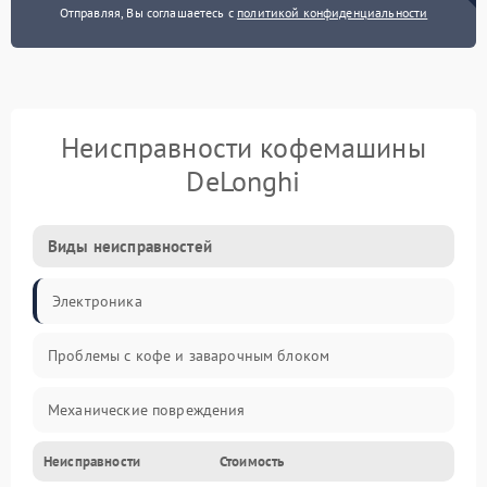
Отправляя, Вы соглашаетесь с
политикой конфиденциальности
Неисправности кофемашины
DeLonghi
Виды неисправностей
Электроника
Проблемы с кофе и заварочным блоком
Механические повреждения
Неисправности
Стоимость
Прочие неисправности