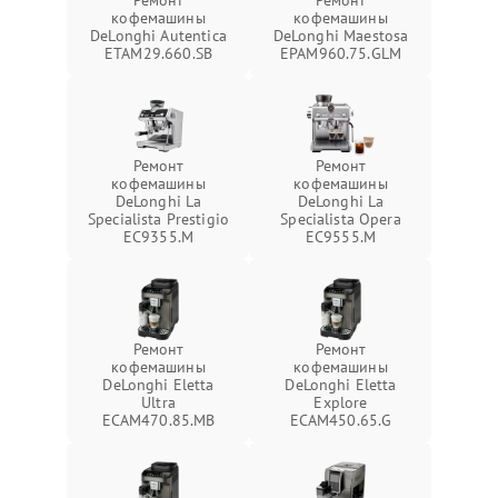
Ремонт
Ремонт
кофемашины
кофемашины
DeLonghi Autentica
DeLonghi Maestosa
ETAM29.660.SB
EPAM960.75.GLM
Ремонт
Ремонт
кофемашины
кофемашины
DeLonghi La
DeLonghi La
Specialista Prestigio
Specialista Opera
EC9355.M
EC9555.M
Ремонт
Ремонт
кофемашины
кофемашины
DeLonghi Eletta
DeLonghi Eletta
Ultra
Explore
ECAM470.85.MB
ECAM450.65.G